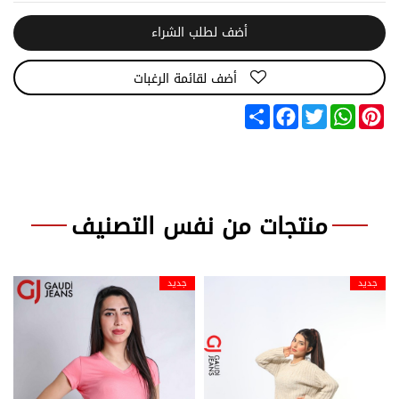
أضف لطلب الشراء
أضف لقائمة الرغبات
Share
Facebook
Twitter
WhatsApp
Pinterest
منتجات من نفس التصنيف
جديد
جديد