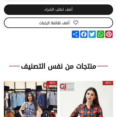
أضف لطلب الشراء
أضف لقائمة الرغبات
Share
Facebook
Twitter
WhatsApp
Pinterest
منتجات من نفس التصنيف
-80%
-80%