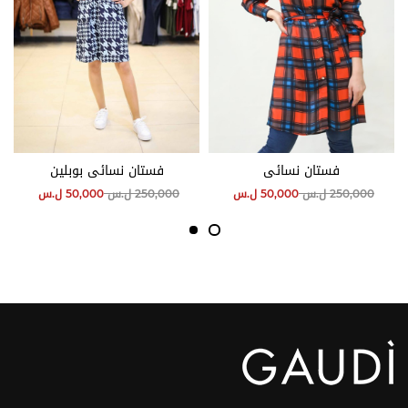
فستان نسائي
فستان نسائي بوبلين
250,000
ل.س
50,000
ل.س
250,000
ل.س
50,000
ل.س