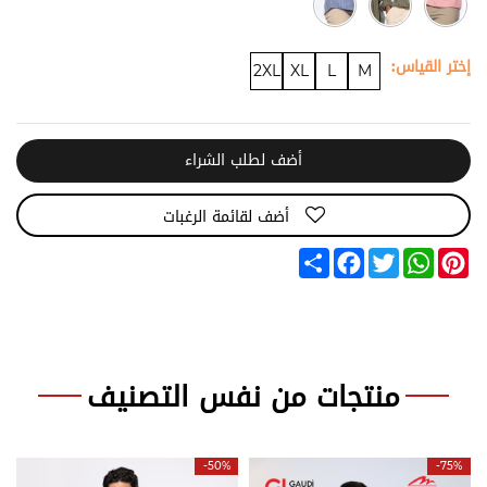
إختر القياس:
2XL
XL
L
M
أضف لطلب الشراء
أضف لقائمة الرغبات
Share
Facebook
Twitter
WhatsApp
Pinterest
منتجات من نفس التصنيف
-50%
-75%