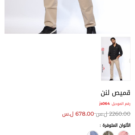
قميص لنن
رقم الموديل:
js064
2260.00
ل.س
678.00
ل.س
الألوان المتوفرة
: