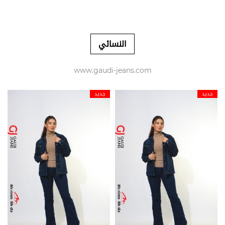
النسائي
www.gaudi-jeans.com
جديد
جديد