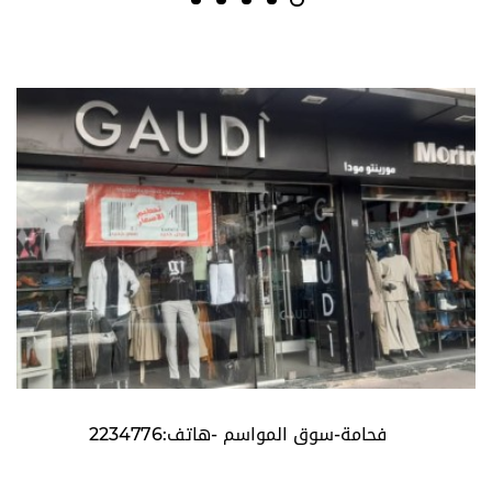
فحامة-سوق المواسم -هاتف:2234776