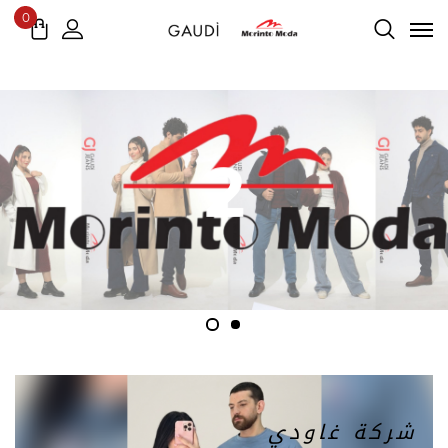
0
2
شركة غاودي